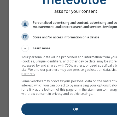
asks for your consent
Personalised advertising and content, advertising and c
measurement, audience research and services develop
Store and/or access information on a device
Learn more
Your personal data will be processed and information from you
(cookies, unique identifiers, and other device data) may be store
accessed by and shared with 750 partners, or used specifically b
site. We and our partners may use precise geolocation data.
List
partners.
Some vendors may process your personal data on the basis of l
interest, which you can object to by managing your options belo
for a link at the bottom of this page or in the site menu to manag
withdraw consent in privacy and cookie settings.
OK