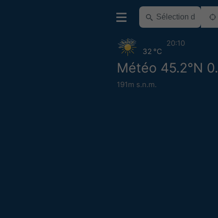
20:10
32 °C
Météo 45.2°N 0
191m s.n.m.