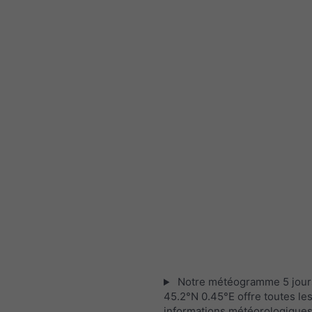
Notre météogramme 5 jour
45.2°N 0.45°E offre toutes le
informations météorologique