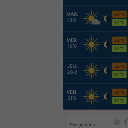
MAR.
29 °C
18/8
17 °C
MER.
28 °C
19/8
16 °C
JEU.
28 °C
20/8
16 °C
VEN.
28 °C
21/8
16 °C
Partager les