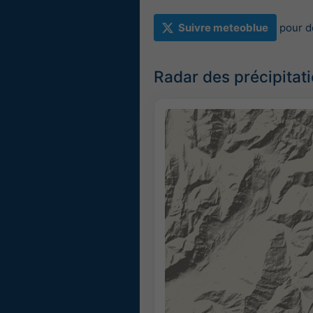
Suivre meteoblue
pour d
Radar des précipitat