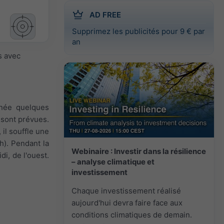
AD FREE
Supprimez les publicités pour 9 € par
an
s avec
urnée quelques
 sont prévues.
 il souffle une
/h). Pendant la
Webinaire : Investir dans la résilience
di, de l'ouest.
– analyse climatique et
investissement
Chaque investissement réalisé
aujourd'hui devra faire face aux
conditions climatiques de demain.