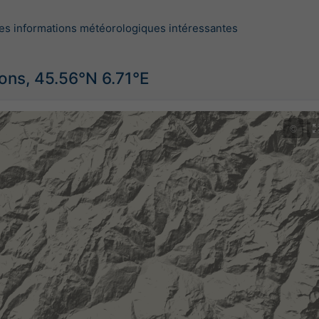
es informations météorologiques intéressantes
ions, 45.56°N 6.71°E
©