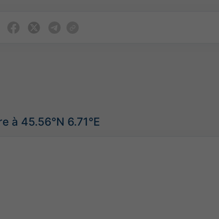
e à 45.56°N 6.71°E