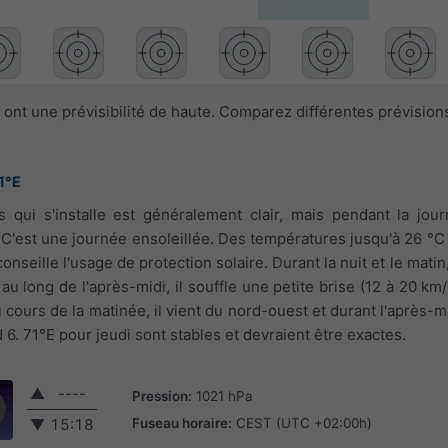
ont une prévisibilité de haute. Comparez différentes prévision
1°E
s qui s'installe est généralement clair, mais pendant la jo
C'est une journée ensoleillée. Des températures jusqu'à 26 °C
nseille l'usage de protection solaire. Durant la nuit et le matin,
 au long de l'après-midi, il souffle une petite brise (12 à 20 km
u cours de la matinée, il vient du nord-ouest et durant l'après-mi
6. 71°E pour jeudi sont stables et devraient être exactes.
▲
----
Pression:
1021 hPa
Fuseau horaire:
CEST (UTC +02:00h)
▼
15:18