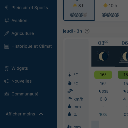
8 h
10 h
Plein air et Sports
Aviation
jeudi
-
3h
Agriculture
03
00
06
Historique et Climat
Widgets
°C
16°
15
Nouvelles
°C
16°
15
SSE
Communauté
km/h
6-8
4-
mm
-
-
Afficher moins
%
10%
0
mm