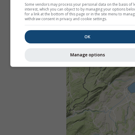
Some vendors may process your personal data on the basis of l
interest, which you can object to by managing your options belo
for a link at the bottom of this page or in the site menu to manag
withdraw consent in privacy and cookie settings.
OK
Manage options