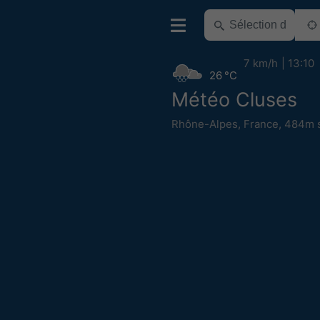
7 km/h
13:10
26 °C
Météo Cluses
Rhône-Alpes
,
France
,
484m s