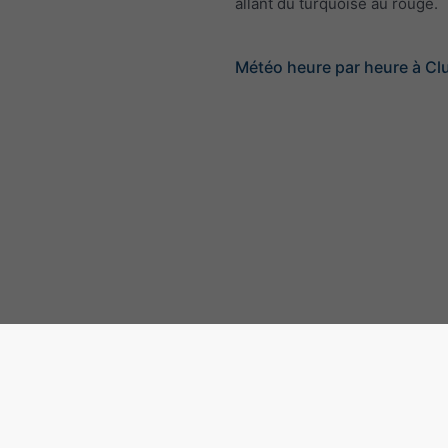
allant du turquoise au rouge.
Météo heure par heure à Cl