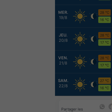
MER.
28 °C
19/8
16 °C
JEU.
28 °C
20/8
17 °C
VEN.
28 °C
21/8
17 °C
SAM.
27 °C
22/8
16 °C
Partager les