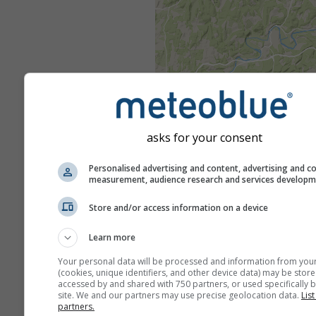
asks for your consent
Personalised advertising and content, advertising and c
measurement, audience research and services develop
Store and/or access information on a device
Learn more
Your personal data will be processed and information from you
(cookies, unique identifiers, and other device data) may be store
accessed by and shared with 750 partners, or used specifically b
site. We and our partners may use precise geolocation data.
List
partners.