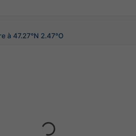
re à 47.27°N 2.47°O