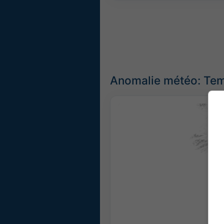
Anomalie météo: Temp