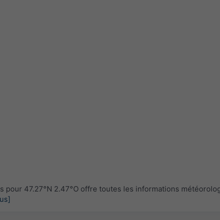
pour 47.27°N 2.47°O offre toutes les informations météorolo
lus]