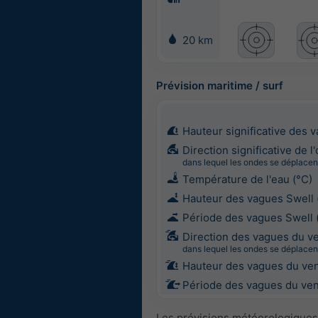
20 km
Prévision maritime / surf
Hauteur significative des 
Direction significative de l
dans lequel les ondes se déplacen
Température de l'eau (°C)
Hauteur des vagues Swell 
Période des vagues Swell 
Direction des vagues du v
dans lequel les ondes se déplacen
Hauteur des vagues du ven
Période des vagues du vent
Les prévisions météorologiques 