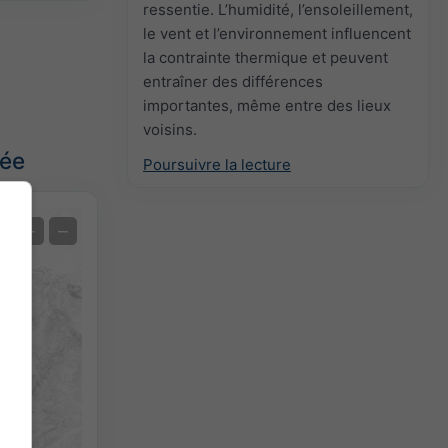
ressentie. L’humidité, l’ensoleillement,
le vent et l’environnement influencent
la contrainte thermique et peuvent
entraîner des différences
importantes, même entre des lieux
voisins.
née
Poursuivre la lecture
Prévision des extrêmes
+
−
Mesures de la température
Auto (NEMSGLOBAL Global)
Screenshot
©