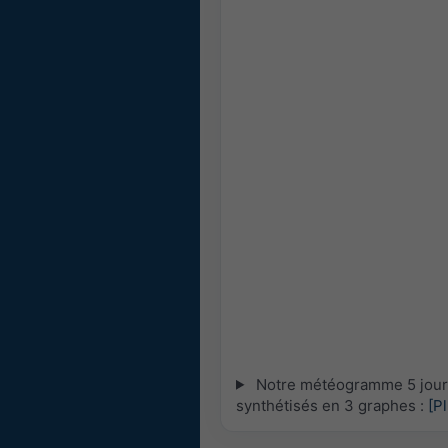
Notre météogramme 5 jours 
synthétisés en 3 graphes :
[P