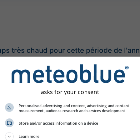
s très chaud pour cette période de l'an
asks for your consent
Personalised advertising and content, advertising and content
measurement, audience research and services development
Store and/or access information on a device
Learn more