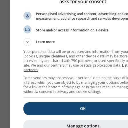
asks for your consent
Personalised advertising and content, advertising and c
measurement, audience research and services develop
Store and/or access information on a device
Learn more
Your personal data will be processed and information from you
(cookies, unique identifiers, and other device data) may be store
accessed by and shared with 750 partners, or used specifically b
site. We and our partners may use precise geolocation data.
List
partners.
Some vendors may process your personal data on the basis of l
interest, which you can object to by managing your options belo
for a link at the bottom of this page or in the site menu to manag
withdraw consent in privacy and cookie settings.
OK
Manage options