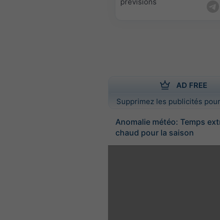
prévisions
AD FREE
Supprimez les publicités pour
Anomalie météo: Temps ex
chaud pour la saison