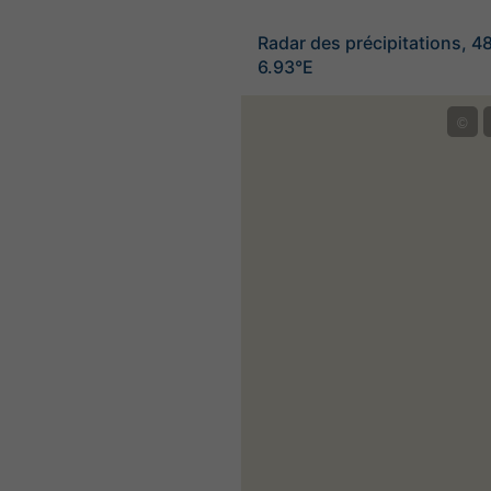
Radar des précipitations, 4
6.93°E
©