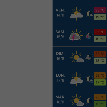
VEN.
38 °C
14/8
19 °C
SAM.
35 °C
15/8
19 °C
DIM.
33 °C
16/8
18 °C
LUN.
28 °C
17/8
17 °C
MAR.
28 °C
18/8
15 °C