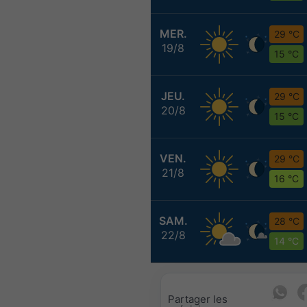
MER.
29 °C
19/8
15 °C
JEU.
29 °C
20/8
15 °C
VEN.
29 °C
21/8
16 °C
SAM.
28 °C
22/8
14 °C
Partager les