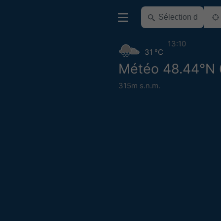
13:10
31 °C
Météo 48.44°N 
315m s.n.m.