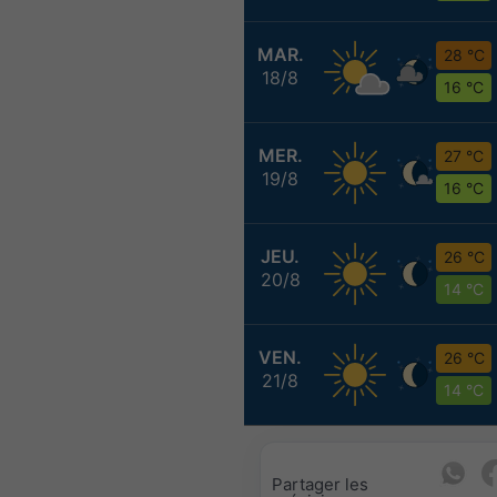
MAR.
28 °C
18/8
16 °C
MER.
27 °C
19/8
16 °C
JEU.
26 °C
20/8
14 °C
VEN.
26 °C
21/8
14 °C
Partager les