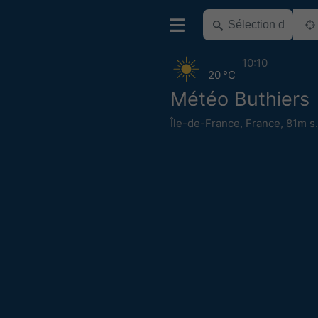
10:10
20 °C
Météo Buthiers
Île-de-France
,
France
,
81m s.