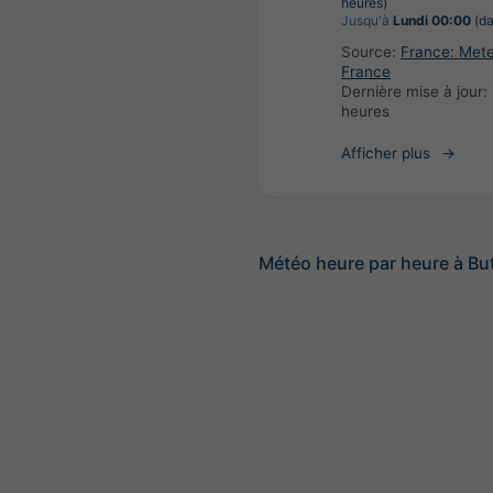
heures)
Jusqu'à
Lundi 00:00
(da
Source:
France: Met
France
Dernière mise à jour:
heures
Afficher plus
Météo heure par heure à Bu