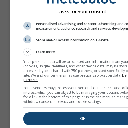
asks for your consent
Personalised advertising and content, advertising and c
measurement, audience research and services develop
Store and/or access information on a device
Learn more
Your personal data will be processed and information from you
(cookies, unique identifiers, and other device data) may be store
accessed by and shared with 750 partners, or used specifically b
site. We and our partners may use precise geolocation data.
List
partners.
Some vendors may process your personal data on the basis of l
interest, which you can object to by managing your options belo
for a link at the bottom of this page or in the site menu to manag
withdraw consent in privacy and cookie settings.
OK