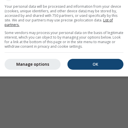
Your personal data will be processed and information from your device
(cookies, unique identifiers, and other device data) may be stored by,
accessed by and shared with 750 partners, or used specifically by this
site. We and our partners may use precise geolocation data.
List of
partners.
Some vendors may process your personal data on the basis of legitimate
interest, which you can object to by managing your options below. Look
for a link at the bottom of this page or in the site menu to manage or
withdraw consent in privacy and cookie settings.
Manage options
OK