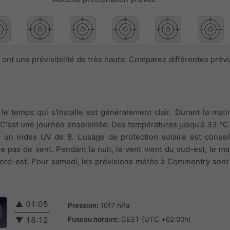
ont une prévisibilité de très haute. Comparez différentes prév
, le temps qui s'installe est généralement clair. Durant la mat
C'est une journée ensoleillée. Des températures jusqu'à 33 °C
c un index UV de 8. L'usage de protection solaire est conseil
le pas de vent. Pendant la nuit, le vent vient du sud-est, le mat
u nord-est. Pour samedi, les prévisions météo à Commentry sont
▲
01:05
Pression:
1017 hPa
Fuseau horaire:
CEST (UTC +02:00h)
▼
18:12