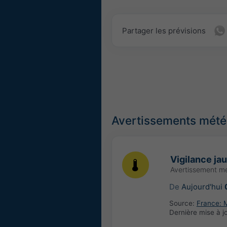
Partager les prévisions
Avertissements météo
Vigilance ja
Avertissement m
De
Aujourd'hui
Source:
France: 
Dernière mise à j