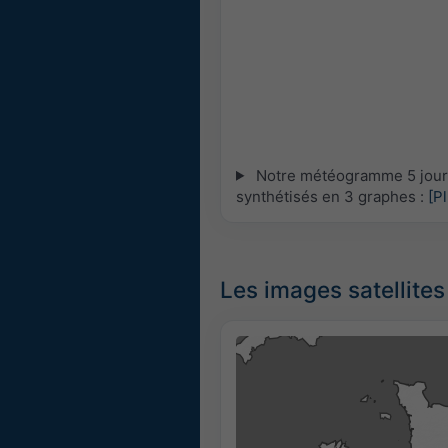
Notre météogramme 5 jours
synthétisés en 3 graphes :
[P
Les images satellites