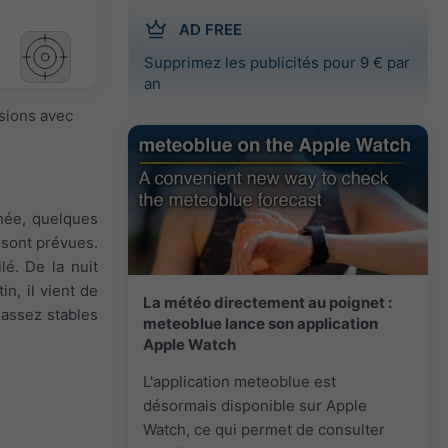
AD FREE
Supprimez les publicités pour 9 € par
an
isions avec
inée, quelques
 sont prévues.
lé. De la nuit
in, il vient de
La météo directement au poignet :
 assez stables
meteoblue lance son application
Apple Watch
L'application meteoblue est
désormais disponible sur Apple
Watch, ce qui permet de consulter