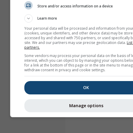
Store and/or access information on a device
Learn more
Your personal data will be processed and information from you
(cookies, unique identifiers, and other device data) may be store
accessed by and shared with 750 partners, or used specifically b
site. We and our partners may use precise geolocation data.
List
partners.
Some vendors may process your personal data on the basis of l
interest, which you can object to by managing your options belo
for a link at the bottom of this page or in the site menu to manag
withdraw consent in privacy and cookie settings.
OK
Manage options