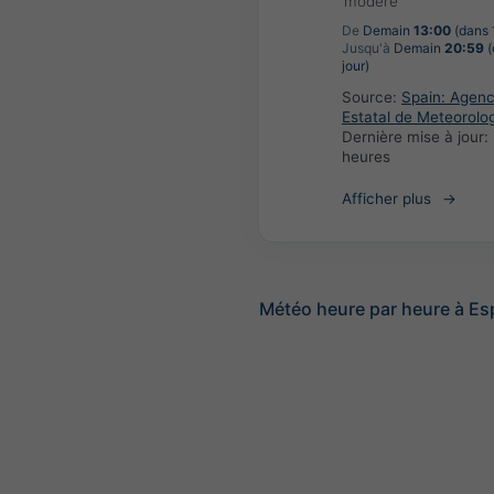
modéré
De
Demain
13:00
(dans 1
Jusqu'à
Demain
20:59
(
jour)
Source:
Spain: Agenc
Estatal de Meteorolo
Dernière mise à jour:
heures
Afficher plus
Météo heure par heure à E