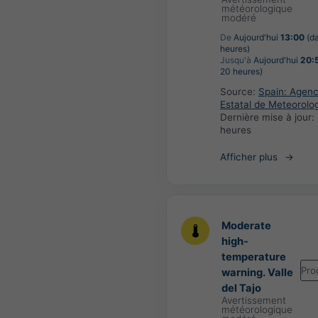
météorologique
modéré
De
Aujourd'hui
13:00
(da
heures)
Jusqu'à
Aujourd'hui
20:
20 heures)
Source:
Spain: Agenc
Estatal de Meteorolo
Dernière mise à jour:
heures
Afficher plus
Moderate
high-
temperature
Pro
warning. Valle
del Tajo
Avertissement
météorologique