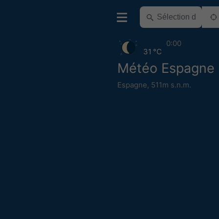
0:00
31 °C
Météo Espagne
Espagne
,
511m s.n.m.