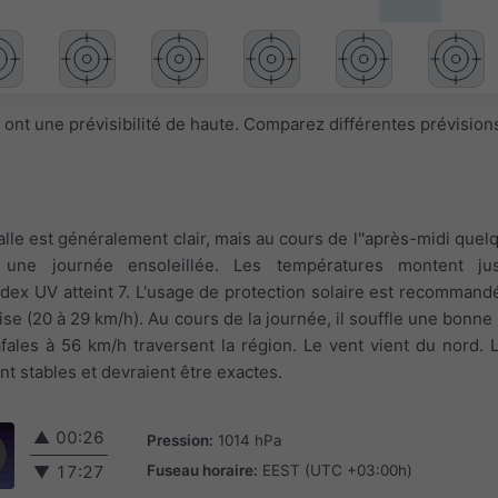
ont une prévisibilité de haute. Comparez différentes prévision
talle est généralement clair, mais au cours de l''après-midi que
 une journée ensoleillée. Les températures montent ju
index UV atteint 7. L'usage de protection solaire est recommandé
rise (20 à 29 km/h). Au cours de la journée, il souffle une bonne
fales à 56 km/h traversent la région. Le vent vient du nord. 
t stables et devraient être exactes.
▲
00:26
Pression:
1014 hPa
Fuseau horaire:
EEST (UTC +03:00h)
▼
17:27