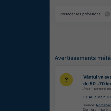
Partager les prévisions
Avertissements météo
Vântul va ave
de 50...70 k
Avertissement m
De
Aujourd'hui
Source:
Romania: 
Dernière mise à j