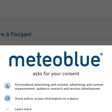
re à Focşani
asks for your consent
Personalised advertising and content, advertising and content
measurement, audience research and services development
Store and/or access information on a device
Learn more