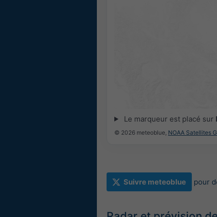
Le marqueur est placé sur
© 2026 meteoblue,
NOAA Satellites 
Suivre meteoblue
pour d
Radar et prévision d