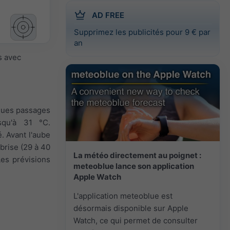
AD FREE
Supprimez les publicités pour 9 € par
an
s avec
lques passages
squ'à 31 °C.
. Avant l'aube
 brise (29 à 40
La météo directement au poignet :
Les prévisions
meteoblue lance son application
Apple Watch
L'application meteoblue est
désormais disponible sur Apple
Watch, ce qui permet de consulter