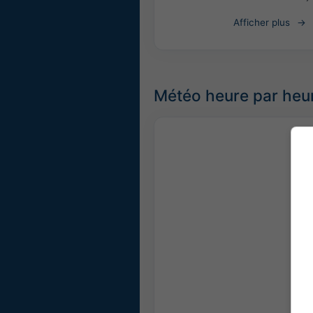
Afficher plus
Météo heure par heu