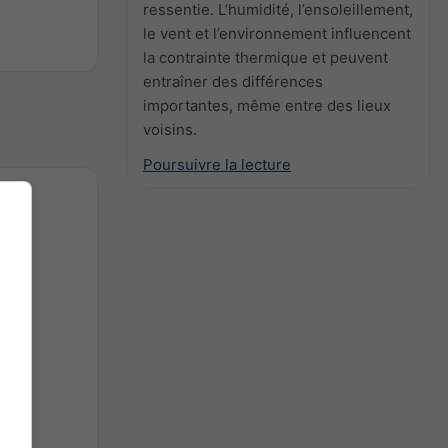
ressentie. L’humidité, l’ensoleillement,
le vent et l’environnement influencent
la contrainte thermique et peuvent
entraîner des différences
importantes, même entre des lieux
voisins.
Poursuivre la lecture