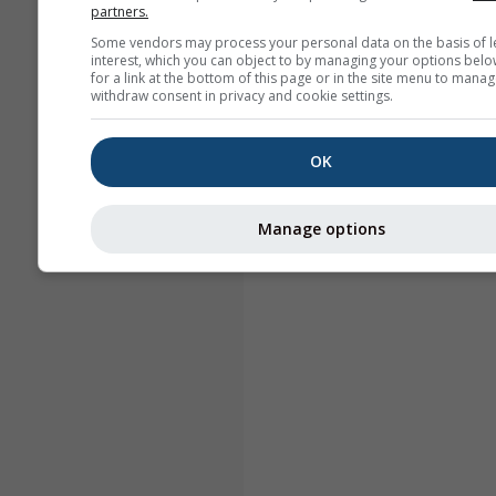
partners.
Some vendors may process your personal data on the basis of l
interest, which you can object to by managing your options belo
for a link at the bottom of this page or in the site menu to manag
withdraw consent in privacy and cookie settings.
OK
Manage options