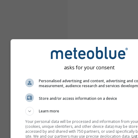
asks for your consent
Personalised advertising and content, advertising and c
measurement, audience research and services develop
Store and/or access information on a device
Learn more
Your personal data will be processed and information from you
(cookies, unique identifiers, and other device data) may be store
accessed by and shared with 750 partners, or used specifically b
site. We and our partners may use precise geolocation data.
List