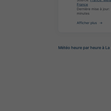
Source:
France: Met
France
Dernière mise à jour:
minutes
Afficher plus
Météo heure par heure à La