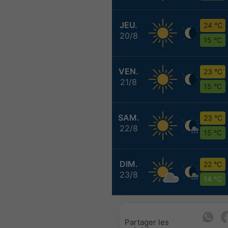
JEU.
24 °C
20/8
15 °C
VEN.
23 °C
21/8
15 °C
SAM.
23 °C
22/8
15 °C
DIM.
22 °C
23/8
14 °C
Partager les