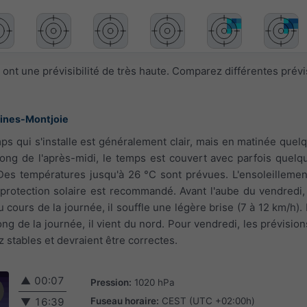
ont une prévisibilité de très haute. Comparez différentes prév
ines-Montjoie
mps qui s'installe est généralement clair, mais en matinée que
ong de l'après-midi, le temps est couvert avec parfois quelqu
 Des températures jusqu'à 26 °C sont prévues. L'ensoleillemen
e protection solaire est recommandé. Avant l'aube du vendredi, 
u cours de la journée, il souffle une légère brise (7 à 12 km/h). 
long de la journée, il vient du nord. Pour vendredi, les prévisi
stables et devraient être correctes.
▲
00:07
Pression:
1020 hPa
Fuseau horaire:
CEST (UTC +02:00h)
▼
16:39