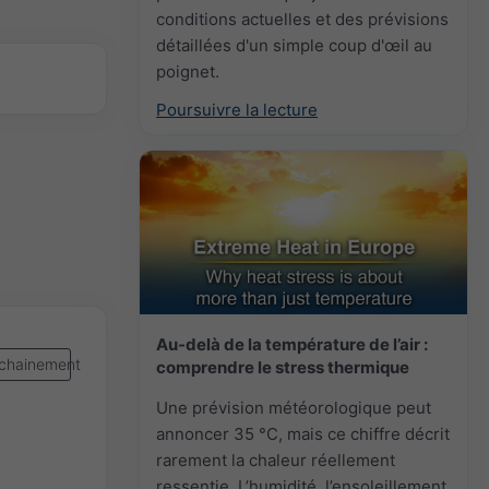
conditions actuelles et des prévisions
détaillées d'un simple coup d'œil au
poignet.
Poursuivre la lecture
Au-delà de la température de l’air :
chainement
comprendre le stress thermique
Une prévision météorologique peut
annoncer 35 °C, mais ce chiffre décrit
rarement la chaleur réellement
ressentie. L’humidité, l’ensoleillement,