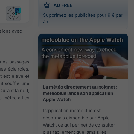
AD FREE
Supprimez les publicités pour 9 € par
an
isions avec
lques passages
es éclaircies.
t est élevé et
il souffle une
La météo directement au poignet :
Durant la nuit,
meteoblue lance son application
ons météo à Les
Apple Watch
L'application meteoblue est
désormais disponible sur Apple
Watch, ce qui permet de consulter
plus facilement que jamais les