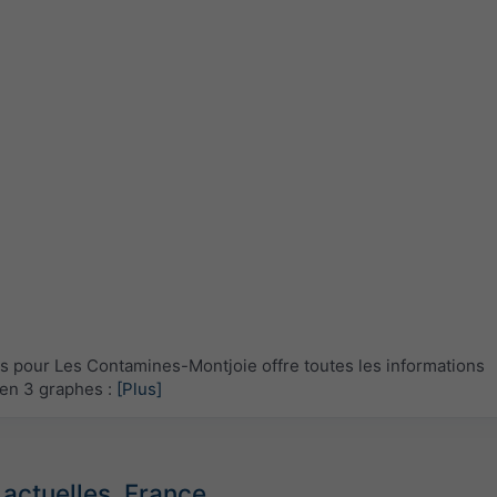
pour Les Contamines-Montjoie offre toutes les informations
en 3 graphes :
[Plus]
 actuelles, France