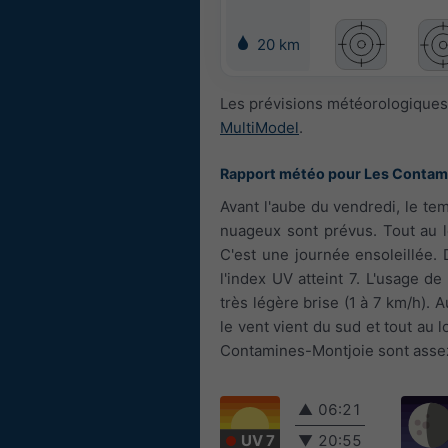
20 km
Les prévisions météorologiques 
MultiModel
.
Rapport météo pour Les Contam
Avant l'aube du vendredi, le te
nuageux sont prévus. Tout au l
C'est une journée ensoleillée.
l'index UV atteint 7. L'usage d
très légère brise (1 à 7 km/h). A
le vent vient du sud et tout au 
Contamines-Montjoie sont assez 
▲
06:21
UV 7
▼
20:55