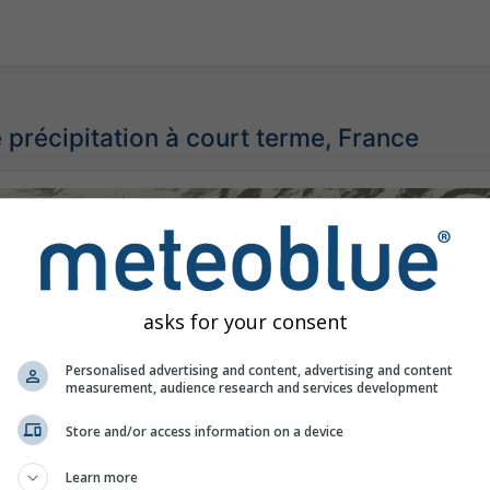
 précipitation à court terme, France
©
asks for your consent
Personalised advertising and content, advertising and content
measurement, audience research and services development
Store and/or access information on a device
Learn more