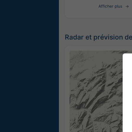
Afficher plus
Radar et prévision de