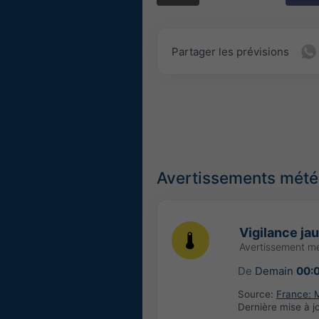
Partager les prévisions
Avertissements météo
Vigilance ja
Avertissement m
De
Demain
00:
Source:
France: 
Dernière mise à j