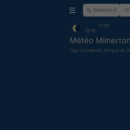
21:00
12 °C
Météo Milnerto
Cap-Occidental
,
Afrique du 