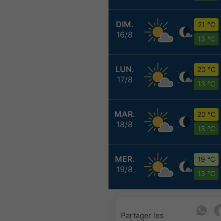
DIM.
21 °C
16/8
13 °C
LUN.
20 °C
17/8
13 °C
MAR.
20 °C
18/8
13 °C
MER.
19 °C
19/8
13 °C
Partager les