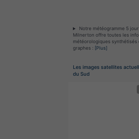
Notre météogramme 5 jour
Milnerton offre toutes les inf
météorologiques synthétisés 
graphes :
[Plus]
Les images satellites actuel
du Sud