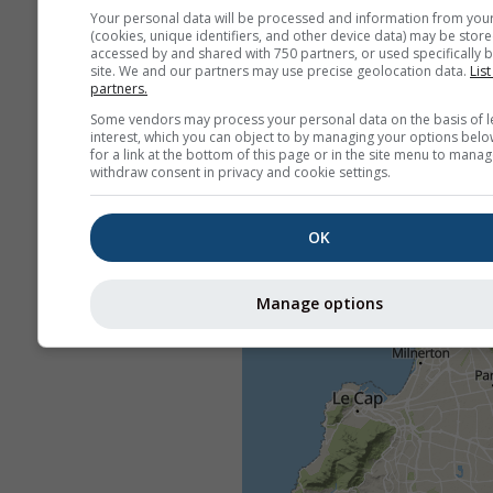
Your personal data will be processed and information from you
(cookies, unique identifiers, and other device data) may be store
accessed by and shared with 750 partners, or used specifically b
site. We and our partners may use precise geolocation data.
List
partners.
Some vendors may process your personal data on the basis of l
interest, which you can object to by managing your options belo
for a link at the bottom of this page or in the site menu to manag
withdraw consent in privacy and cookie settings.
OK
Manage options