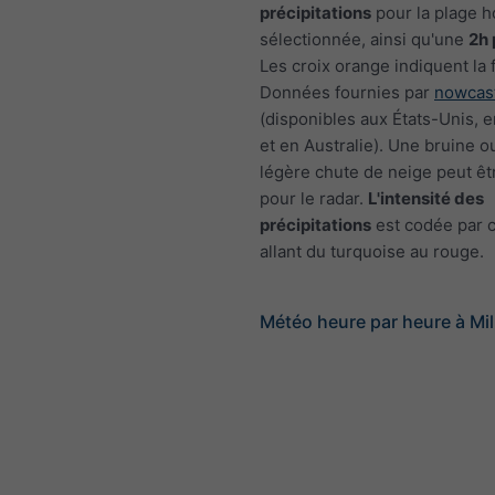
précipitations
pour la plage h
sélectionnée, ainsi qu'une
2h 
Les croix orange indiquent la 
Données fournies par
nowcas
(disponibles aux États-Unis, 
et en Australie). Une bruine o
légère chute de neige peut êtr
pour le radar.
L'intensité des
précipitations
est codée par c
allant du turquoise au rouge.
Météo heure par heure à Mi