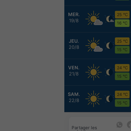
MER.
25 °C
19/8
16 °C
JEU.
25 °C
20/8
15 °C
VEN.
24 °C
21/8
15 °C
SAM.
24 °C
22/8
15 °C
Partager les