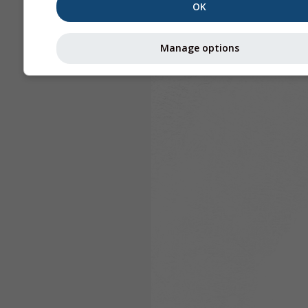
OK
Manage options