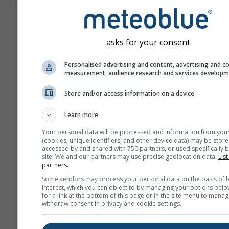
asks for your consent
Personalised advertising and content, advertising and c
measurement, audience research and services develop
Store and/or access information on a device
Learn more
Your personal data will be processed and information from you
(cookies, unique identifiers, and other device data) may be store
accessed by and shared with 750 partners, or used specifically b
site. We and our partners may use precise geolocation data.
List
partners.
Some vendors may process your personal data on the basis of l
interest, which you can object to by managing your options belo
for a link at the bottom of this page or in the site menu to manag
withdraw consent in privacy and cookie settings.