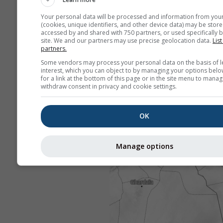
Your personal data will be processed and information from you
(cookies, unique identifiers, and other device data) may be store
accessed by and shared with 750 partners, or used specifically b
site. We and our partners may use precise geolocation data.
List
partners.
Some vendors may process your personal data on the basis of l
interest, which you can object to by managing your options belo
for a link at the bottom of this page or in the site menu to manag
withdraw consent in privacy and cookie settings.
OK
Manage options