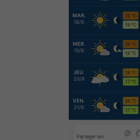
MAR.
28 °C
18/8
19 °C
MER.
28 °C
19/8
18 °C
JEU.
26 °C
20/8
17 °C
VEN.
26 °C
21/8
17 °C
Partager les