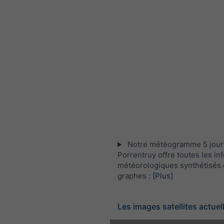
Notre météogramme 5 jour
Porrentruy offre toutes les in
météorologiques synthétisés 
graphes :
[Plus]
Les images satellites actuel