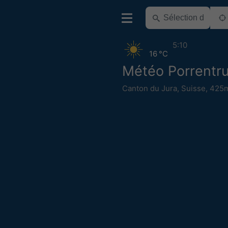
5:10
16 °C
Météo Porrentr
Canton du Jura
,
Suisse
,
425m