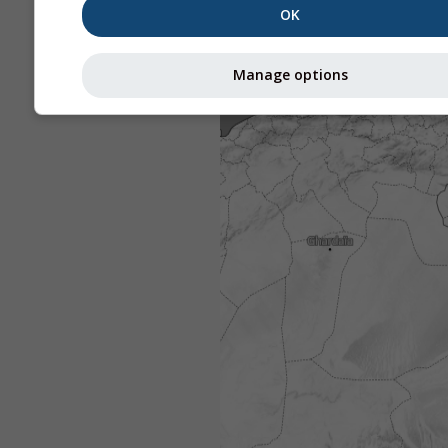
OK
Manage options