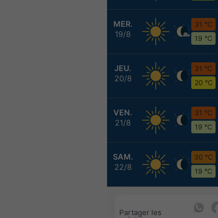
MER.
31 °C
19/8
19 °C
JEU.
31 °C
20/8
20 °C
VEN.
31 °C
21/8
19 °C
SAM.
30 °C
22/8
19 °C
Partager les