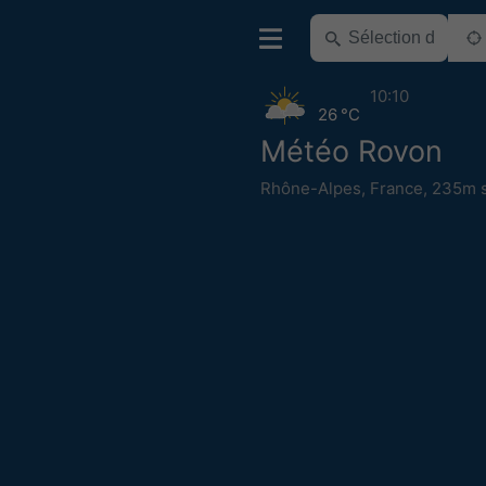
10:10
26 °C
Météo Rovon
Rhône-Alpes
,
France
,
235m s