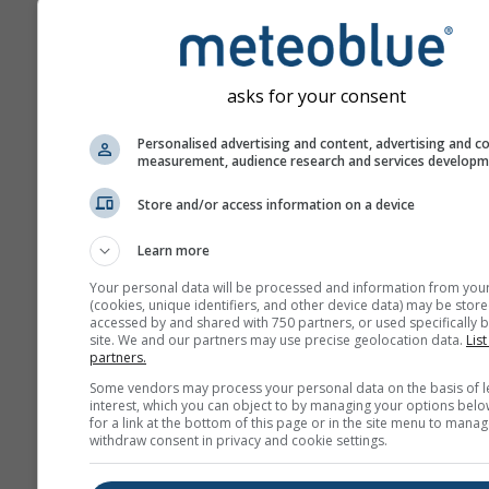
asks for your consent
Personalised advertising and content, advertising and c
measurement, audience research and services develop
Store and/or access information on a device
Learn more
Your personal data will be processed and information from you
(cookies, unique identifiers, and other device data) may be store
accessed by and shared with 750 partners, or used specifically b
site. We and our partners may use precise geolocation data.
List
partners.
Some vendors may process your personal data on the basis of l
interest, which you can object to by managing your options belo
for a link at the bottom of this page or in the site menu to manag
withdraw consent in privacy and cookie settings.