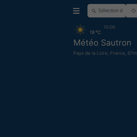
10:00
19 °C
Météo Sautron
Pays de la Loire
,
France
,
67m 