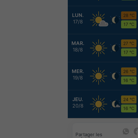
LUN.
28 °C
17/8
17 °C
MAR.
27 °C
18/8
17 °C
MER.
26 °C
19/8
16 °C
JEU.
24 °C
20/8
16 °C
Partager les