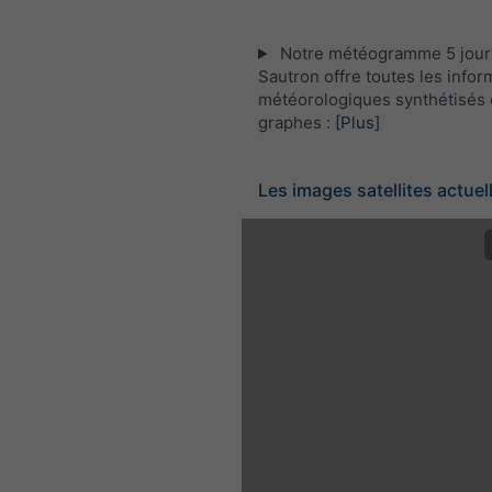
Notre météogramme 5 jour
Sautron offre toutes les infor
météorologiques synthétisés 
graphes :
[Plus]
Les images satellites actuel