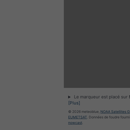
Le marqueur est placé sur
[Plus]
© 2026 meteoblue,
NOAA Satellites 
EUMETSAT
. Données de foudre fourni
nowcast
.