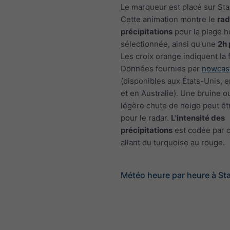
Le marqueur est placé sur Sta
Cette animation montre le
rad
précipitations
pour la plage h
sélectionnée, ainsi qu'une
2h 
Les croix orange indiquent la 
Données fournies par
nowcas
(disponibles aux États-Unis, 
et en Australie). Une bruine o
légère chute de neige peut êtr
pour le radar.
L'intensité des
précipitations
est codée par c
allant du turquoise au rouge.
Météo heure par heure à St