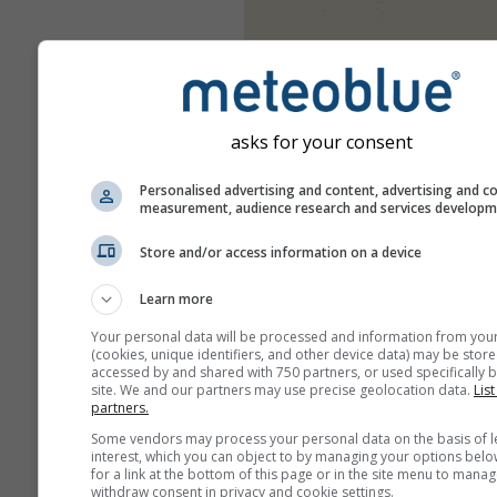
asks for your consent
Personalised advertising and content, advertising and c
measurement, audience research and services develop
Store and/or access information on a device
Learn more
Your personal data will be processed and information from you
(cookies, unique identifiers, and other device data) may be store
accessed by and shared with 750 partners, or used specifically b
site. We and our partners may use precise geolocation data.
List
partners.
Some vendors may process your personal data on the basis of l
interest, which you can object to by managing your options belo
for a link at the bottom of this page or in the site menu to manag
withdraw consent in privacy and cookie settings.