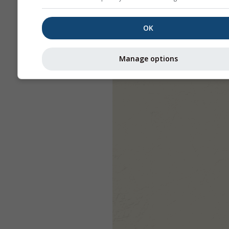
OK
Manage options