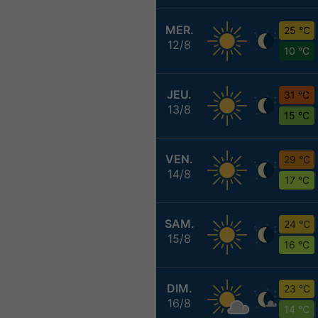
MER.
25 °C
12/8
10 °C
JEU.
31 °C
13/8
15 °C
VEN.
29 °C
14/8
17 °C
SAM.
24 °C
15/8
16 °C
DIM.
23 °C
16/8
14 °C