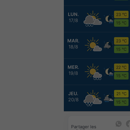
LUN.
23 °C
17/8
15 °C
MAR.
23 °C
18/8
15 °C
MER.
22 °C
19/8
15 °C
JEU.
21 °C
20/8
15 °C
Partager les