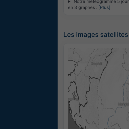
Notre météogramme 5 jours 
en 3 graphes :
[Plus]
Les images satellites