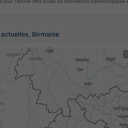
pour Tachilek offre toutes les informations météorologiques 
 actuelles, Birmanie