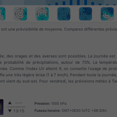
 ont une prévisibilité de moyenne. Comparez différentes prévi
rnée, des orages et des averses sont possibles. La journée es
 probabilité de précipitations, autour de 70%. La températu
ée. Comme l'index UV atteint 9, on conseille l'usage de prote
fle une très légère brise (1 à 7 km/h). Pendant toute la journée,
vent vient du sud-est. Pour vendredi, les prévisions météo à Ta
▲
----
Pression:
1005 hPa
Fuseau horaire:
GMT+0630 (UTC +06:30h)
▼
13:15