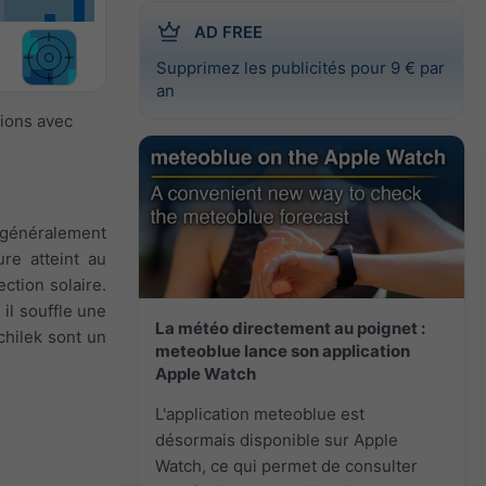
AD FREE
Supprimez les publicités pour 9 € par
an
sions avec
t généralement
re atteint au
ction solaire.
 il souffle une
La météo directement au poignet :
chilek sont un
meteoblue lance son application
Apple Watch
L'application meteoblue est
désormais disponible sur Apple
Watch, ce qui permet de consulter