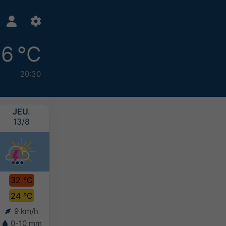
6 °C
20:30
JEU.
VEN.
SAM.
DIM.
13/8
14/8
15/8
16/8
32 °C
29 °C
28 °C
28 °C
24 °C
24 °C
24 °C
24 °C
9 km/h
8 km/h
6 km/h
7 km/h
0-10 mm
0-10 mm
10-20 mm
10-20 mm