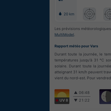
20 km
Les prévisions météorologiques 
MultiModel
.
Rapport météo pour Vars
Durant toute la journée, le tem
températures jusqu'à 31 °C son
solaire. Durant toute la journé
atteignant 31 km/h peuvent trave
vient du nord-est. Pour vendredi
▲
06:48
UV 8
▼
21:22