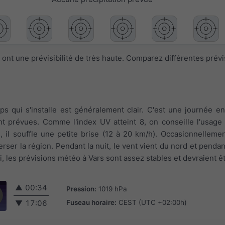
ont une prévisibilité de très haute. Comparez différentes prév
ps qui s'installe est généralement clair. C'est une journée en
t prévues. Comme l'index UV atteint 8, on conseille l'usage
e, il souffle une petite brise (12 à 20 km/h). Occasionnellemen
rser la région. Pendant la nuit, le vent vient du nord et pendant
, les prévisions météo à Vars sont assez stables et devraient ê
▲
00:34
Pression:
1019 hPa
Fuseau horaire:
CEST (UTC +02:00h)
▼
17:06