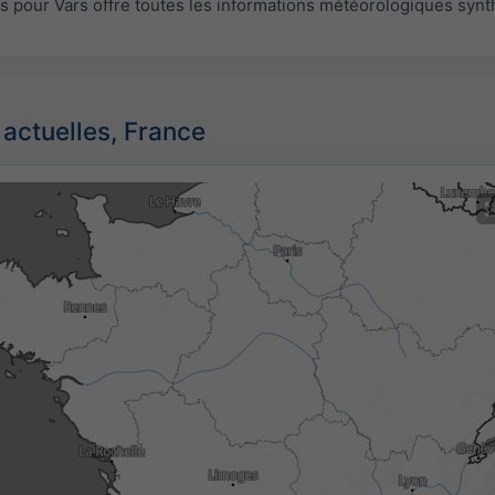
pour Vars offre toutes les informations météorologiques synt
 actuelles, France