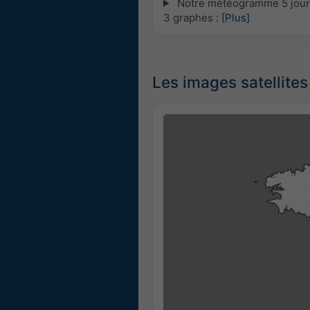
Notre météogramme 5 jours 
3 graphes :
[Plus]
Les images satellites