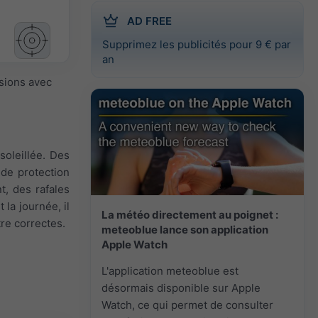
AD FREE
Supprimez les publicités pour 9 € par
an
isions avec
soleillée. Des
 de protection
t, des rafales
 la journée, il
La météo directement au poignet :
tre correctes.
meteoblue lance son application
Apple Watch
L'application meteoblue est
désormais disponible sur Apple
Watch, ce qui permet de consulter