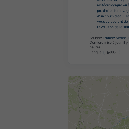
météorologique ou à
proximité d'un rivag
d'un cours d'eau. T
vous au courant de 
l'évolution de la sit
Source:
France: Meteo-
Dernière mise à jour:
il y
heures
Langue: