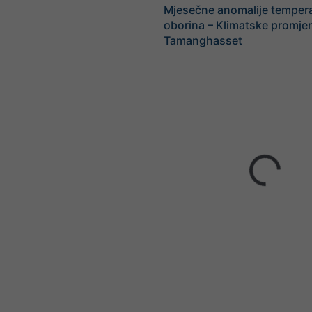
Mjesečne anomalije tempera
oborina – Klimatske promje
Tamanghasset