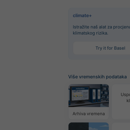
climate+
Istražite naš alat za procjen
klimatskog rizika.
Try it for Basel
Više vremenskih podataka
Usp
k
Arhiva vremena