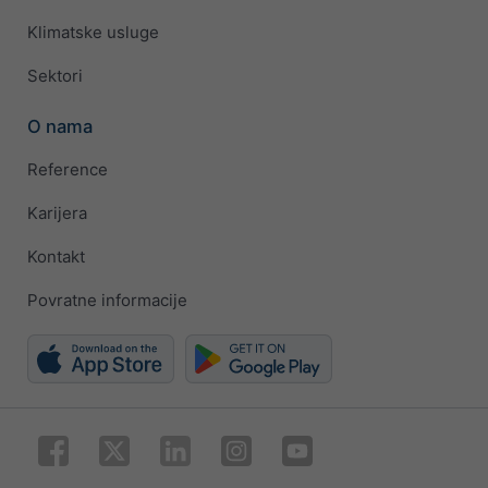
Klimatske usluge
Sektori
O nama
Reference
Karijera
Kontakt
Povratne informacije