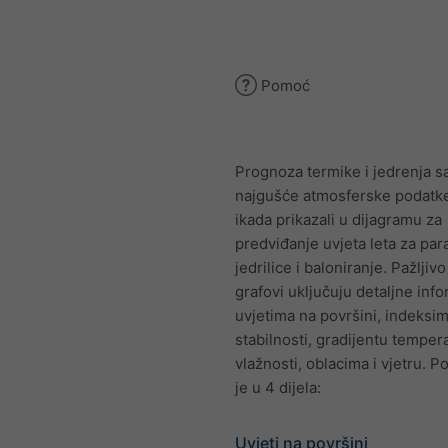
Pomoć
Prognoza termike i jedrenja s
najgušće atmosferske podatk
ikada prikazali u dijagramu za
predviđanje uvjeta leta za par
jedrilice i baloniranje. Pažljivo
grafovi uključuju detaljne info
uvjetima na površini, indeksi
stabilnosti, gradijentu temper
vlažnosti, oblacima i vjetru. P
je u 4 dijela:
Uvjeti na površini