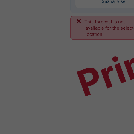
Saznaj više
This forecast is not
Pri
available for the selec
location