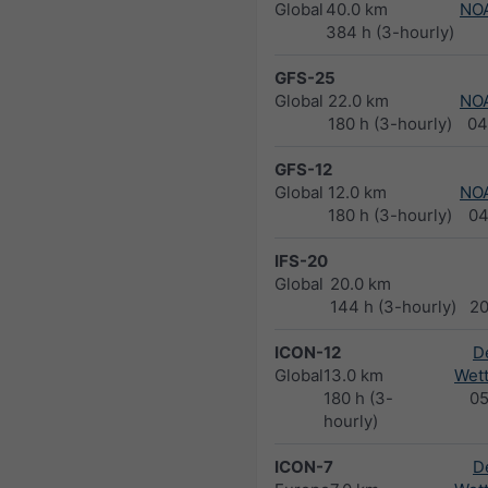
Global
40.0 km
NO
384 h (3-hourly)
GFS-25
Global
22.0 km
NO
180 h (3-hourly)
04
GFS-12
Global
12.0 km
NO
180 h (3-hourly)
04
IFS-20
Global
20.0 km
144 h (3-hourly)
2
ICON-12
D
Global
13.0 km
Wett
180 h (3-
0
hourly)
ICON-7
D