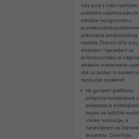
više puta s malo različitim
početnim uvjetima kako bi
odrazile nesigurnosti u
promatranjima potrebnima
pokretanje prognostičkog
modela. Članovi GFS-a su
smanjeni i ispravljeni za
pristranost kako bi odgova
lokalnim vremenskim uvje
dok su podaci iz modela v
rezolucije netaknuti.
Na gornjem grafikonu
prognoza temperature z
prikazana je svjetlopla
bojom za različite mode
visoke rezolucije, a
narančastom za članov
ansambla. Crna linija