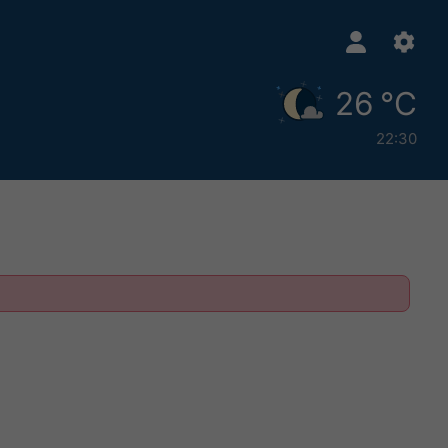
26 °C
22:30