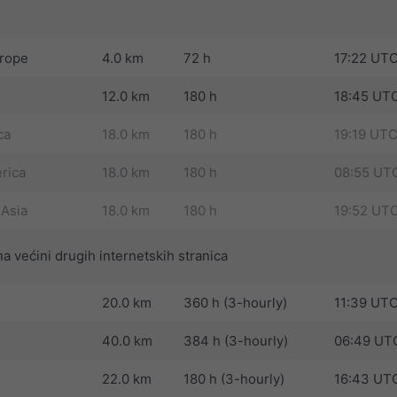
urope
4.0 km
72 h
17:22 UT
12.0 km
180 h
18:45 UT
ca
18.0 km
180 h
19:19 UT
rica
18.0 km
180 h
08:55 UT
 Asia
18.0 km
180 h
19:52 UT
na većini drugih internetskih stranica
20.0 km
360 h (3-hourly)
11:39 UT
40.0 km
384 h (3-hourly)
06:49 UT
22.0 km
180 h (3-hourly)
16:43 UT