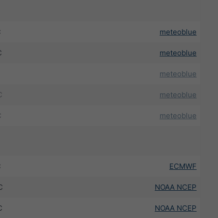
C
meteoblue
C
meteoblue
C
meteoblue
C
meteoblue
C
meteoblue
C
ECMWF
C
NOAA NCEP
C
NOAA NCEP