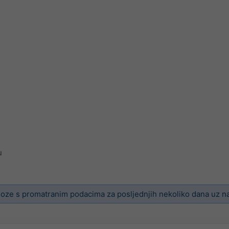
u
oze s promatranim podacima za posljednjih nekoliko dana uz 