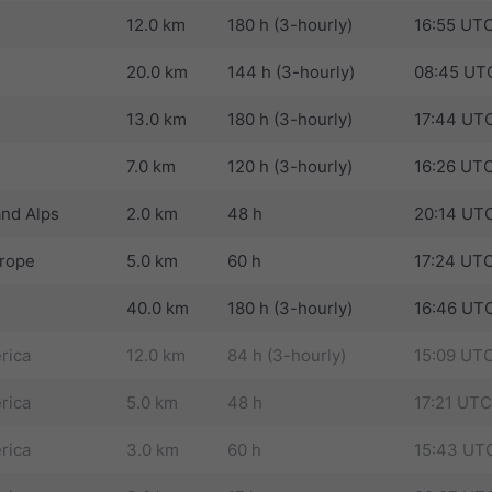
12.0 km
180 h (3-hourly)
16:55 UT
20.0 km
144 h (3-hourly)
08:45 UT
13.0 km
180 h (3-hourly)
17:44 UT
7.0 km
120 h (3-hourly)
16:26 UT
nd Alps
2.0 km
48 h
20:14 UT
urope
5.0 km
60 h
17:24 UT
40.0 km
180 h (3-hourly)
16:46 UT
rica
12.0 km
84 h (3-hourly)
15:09 UT
rica
5.0 km
48 h
17:21 UTC
rica
3.0 km
60 h
15:43 UT