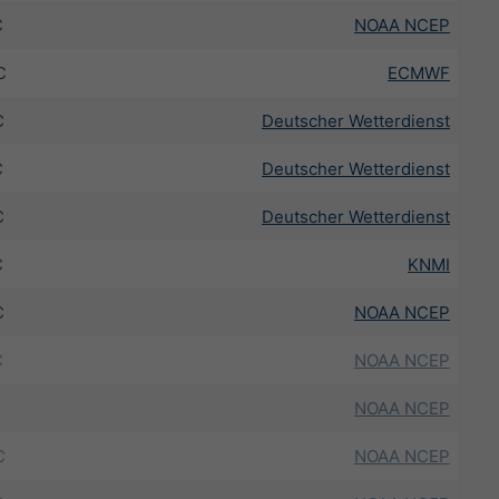
C
NOAA NCEP
C
ECMWF
C
Deutscher Wetterdienst
C
Deutscher Wetterdienst
C
Deutscher Wetterdienst
C
KNMI
C
NOAA NCEP
C
NOAA NCEP
NOAA NCEP
C
NOAA NCEP