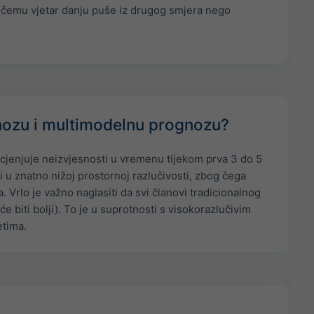
ri čemu vjetar danju puše iz drugog smjera nego
nozu i multimodelnu prognozu?
cjenjuje neizvjesnosti u vremenu tijekom prva 3 do 5
 u znatno nižoj prostornoj razlučivosti, zbog čega
 Vrlo je važno naglasiti da svi članovi tradicionalnog
 biti bolji). To je u suprotnosti s visokorazlučivim
etima.