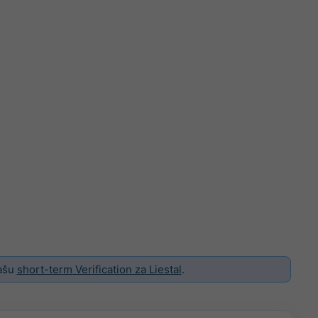
našu
short-term Verification za Liestal
.