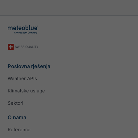
Poslovna rješenja
Weather APIs
Klimatske usluge
Sektori
O nama
Reference