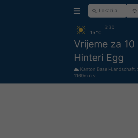
6:30
15 °C
Vrijeme za 10
Hinteri Egg
Kanton Basel-Landschaft
,
1169m n.v.