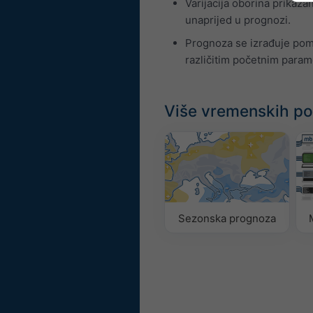
Varijacija oborina prikaz
unaprijed u prognozi.
Prognoza se izrađuje pom
različitim početnim parame
Više vremenskih p
Sezonska prognoza