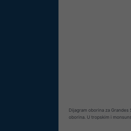
Dijagram oborina za Grandes 
oborina. U tropskim i monsuns