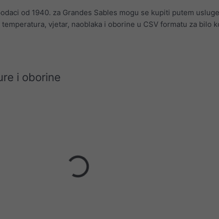
 podaci od 1940. za Grandes Sables mogu se kupiti putem uslug
 temperatura, vjetar, naoblaka i oborine u CSV formatu za bilo 
re i oborine