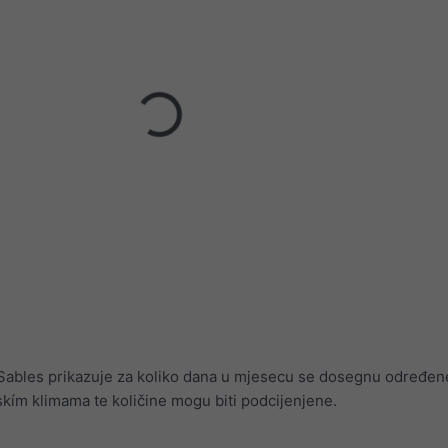
Sables prikazuje za koliko dana u mjesecu se dosegnu određene
kím klimama te količine mogu biti podcijenjene.