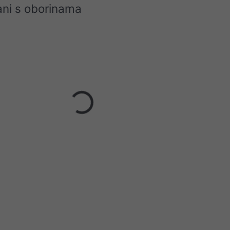
ani s oborinama