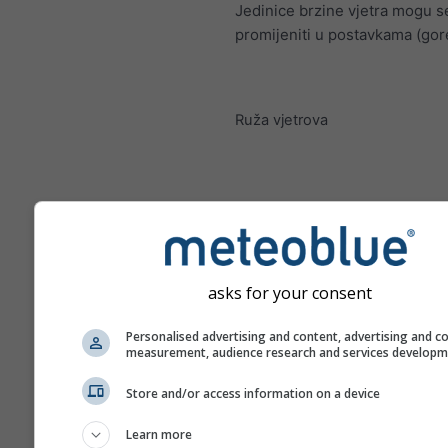
Jedinice brzine vjetra mogu s
promijeniti u postavkama (gor
Ruža vjetrova
asks for your consent
Personalised advertising and content, advertising and c
measurement, audience research and services develop
Store and/or access information on a device
Learn more