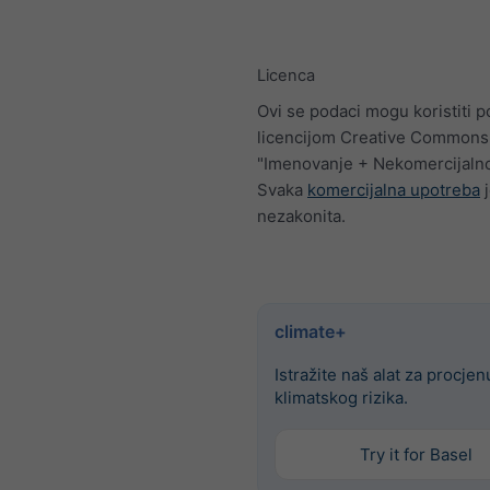
Licenca
Ovi se podaci mogu koristiti p
licencijom Creative Commons
"Imenovanje + Nekomercijalno
Svaka
komercijalna upotreba
j
nezakonita.
climate+
Istražite naš alat za procjen
klimatskog rizika.
Try it for Basel