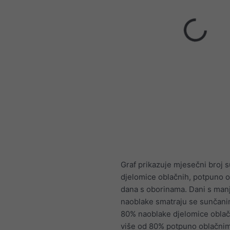
Graf prikazuje mjesečni broj 
djelomice oblačnih, potpuno o
dana s oborinama. Dani s man
naoblake smatraju se sunčani
80% naoblake djelomice oblač
više od 80% potpuno oblačni