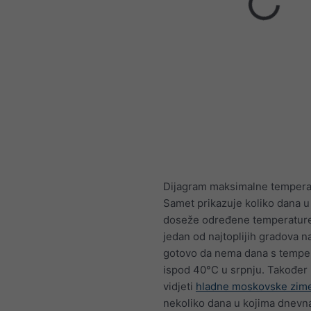
Dijagram maksimalne tempera
Samet prikazuje koliko dana 
doseže određene temperatur
jedan od najtoplijih gradova na
gotovo da nema dana s tempe
ispod 40°C u srpnju. Također
vidjeti
hladne moskovske zim
nekoliko dana u kojima dnevn