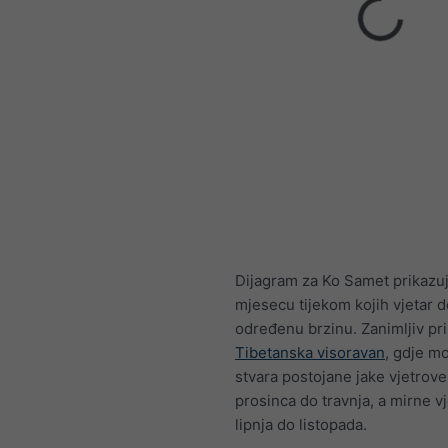
Dijagram za Ko Samet prikazu
mjesecu tijekom kojih vjetar 
određenu brzinu. Zanimljiv pri
Tibetanska visoravan
, gdje m
stvara postojane jake vjetrove
prosinca do travnja, a mirne v
lipnja do listopada.