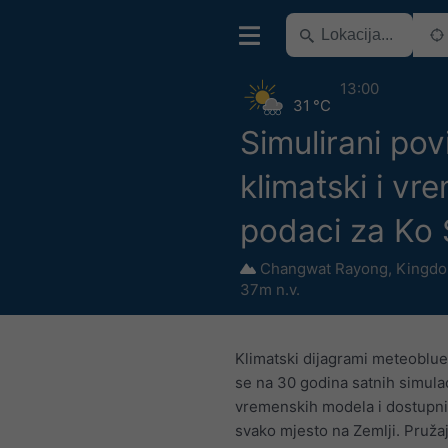
13:00
31 °C
Simulirani pov
klimatski i vr
podaci za Ko
Changwat Rayong
,
Kingdo
37m n.v.
Klimatski dijagrami meteoblue
se na 30 godina satnih simulac
vremenskih modela i dostupni
svako mjesto na Zemlji. Pruža