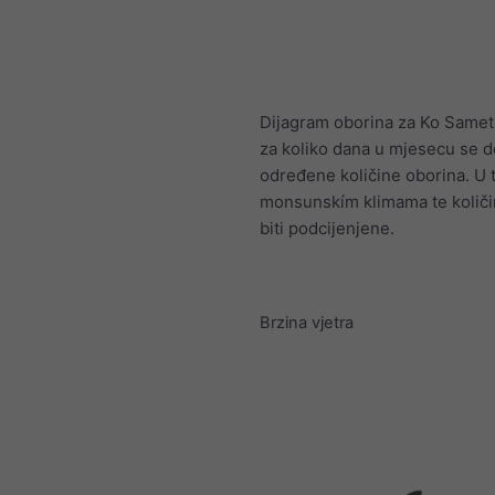
Dijagram oborina za Ko Samet
za koliko dana u mjesecu se 
određene količine oborina. U 
monsunskím klimama te količ
biti podcijenjene.
Brzina vjetra