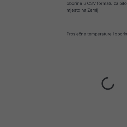
oborine u CSV formatu za bilo
mjesto na Zemlji.
Prosječne temperature i obori