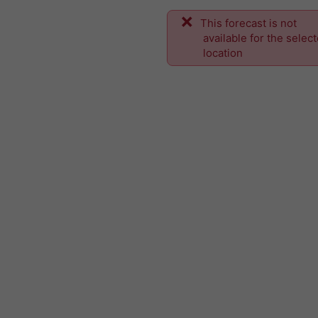
This forecast is not
available for the selec
location