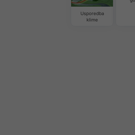
Usporedba
klime