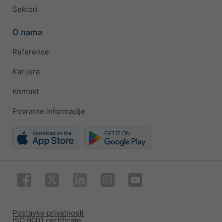
Sektori
O nama
Reference
Karijera
Kontakt
Povratne informacije
Postavke privatnosti
ISO 9001 certificate