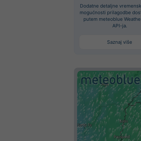
Dodatne detaljne vremenske
mogućnosti prilagodbe dos
putem meteoblue Weathe
API-ja.
Saznaj više