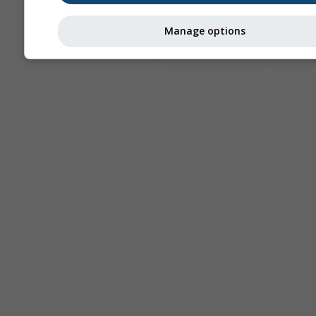
Astronomy
Manage options
Seeing