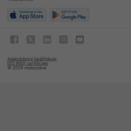
Adatvédelmi beállítások
ISO 9001 certificate
© 2026 meteoblue