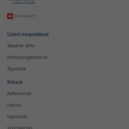
Üzleti megoldások
Weather APIs
Klímaszolgáltatások
Ágazatok
Rólunk
Referenciák
Karrier
Kapcsolat
Visszajelzés