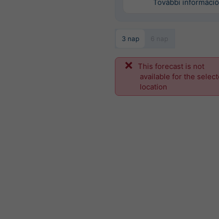
További információ
3 nap
6 nap
This forecast is not
available for the selec
location