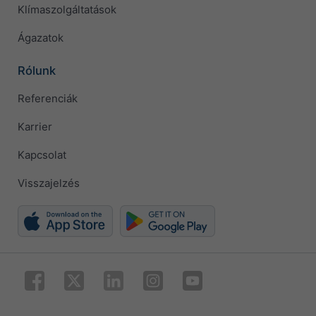
Klímaszolgáltatások
Ágazatok
Rólunk
Referenciák
Karrier
Kapcsolat
Visszajelzés