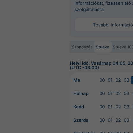
információkat, fizessen elő 
szolgáltatásra
További információ
Szondázás
Stueve
Stueve 10
Helyi idő: Vasárnap 04:05, 
(UTC -03:00)
Ma
00
01
02
03
Holnap
00
01
02
03
Kedd
00
01
02
03
Szerda
00
01
02
03