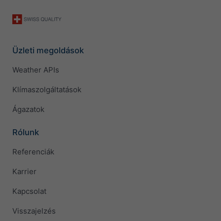
Üzleti megoldások
Weather APIs
Klímaszolgáltatások
Ágazatok
Rólunk
Referenciák
Karrier
Kapcsolat
Visszajelzés