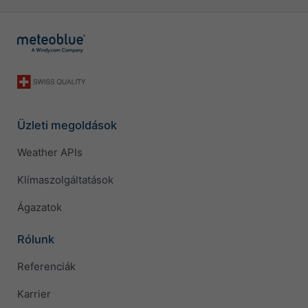
Üzleti megoldások
Weather APIs
Klímaszolgáltatások
Ágazatok
Rólunk
Referenciák
Karrier