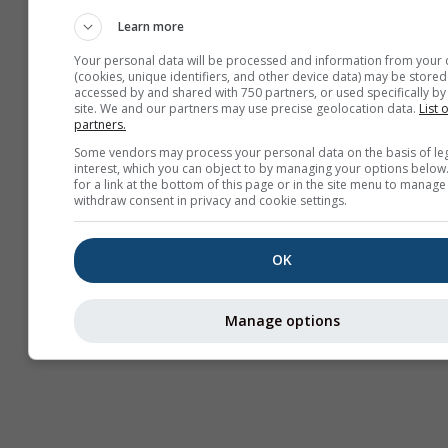
Learn more
Rövid távú
verifikáció
Your personal data will be processed and information from your 
(cookies, unique identifiers, and other device data) may be stored
accessed by and shared with 750 partners, or used specifically by 
site. We and our partners may use precise geolocation data.
List 
partners.
Some vendors may process your personal data on the basis of le
interest, which you can object to by managing your options below
for a link at the bottom of this page or in the site menu to manage
withdraw consent in privacy and cookie settings.
OK
Manage options