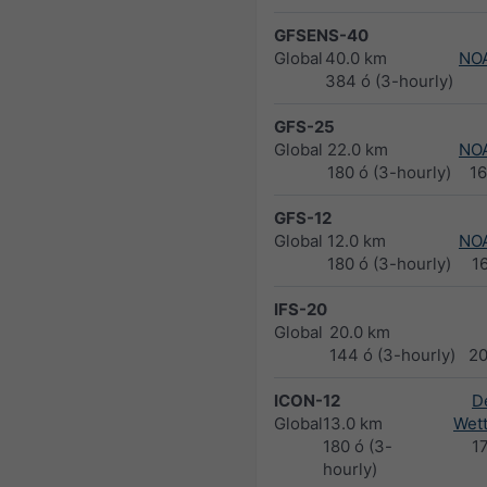
GFSENS-40
Global
40.0 km
NO
384 ó (3-hourly)
GFS-25
Global
22.0 km
NO
180 ó (3-hourly)
1
GFS-12
Global
12.0 km
NO
180 ó (3-hourly)
1
IFS-20
Global
20.0 km
144 ó (3-hourly)
2
ICON-12
D
Global
13.0 km
Wett
180 ó (3-
1
hourly)