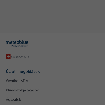
Üzleti megoldások
Weather APIs
Klímaszolgáltatások
Ágazatok