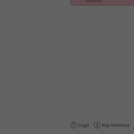
location
Súgó
Kép letöltése