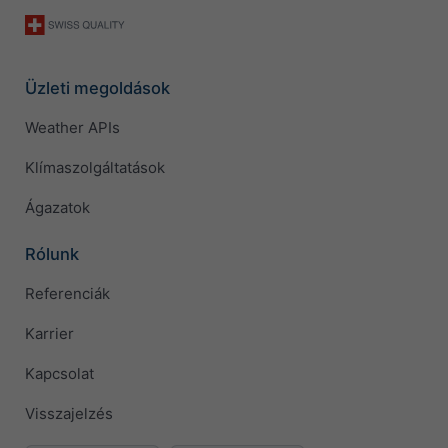
Üzleti megoldások
Weather APIs
Klímaszolgáltatások
Ágazatok
Rólunk
Referenciák
Karrier
Kapcsolat
Visszajelzés