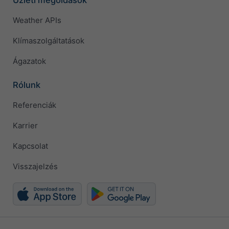
Weather APIs
Klímaszolgáltatások
Ágazatok
Rólunk
Referenciák
Karrier
Kapcsolat
Visszajelzés