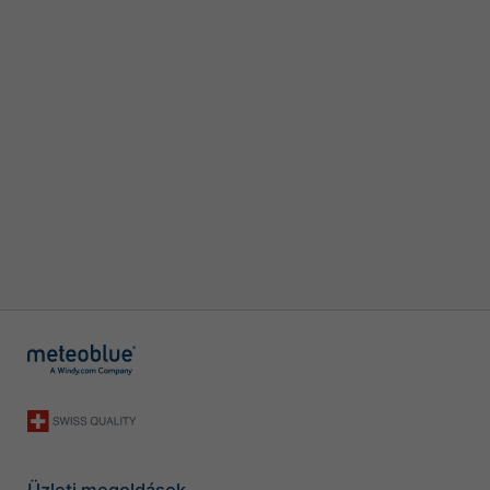
Üzleti megoldások