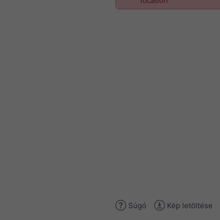
location
Súgó
Kép letöltése