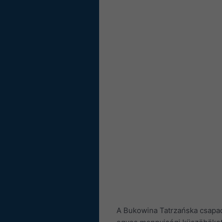
A Bukowina Tatrzańska csapad