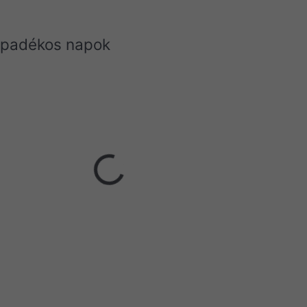
apadékos napok