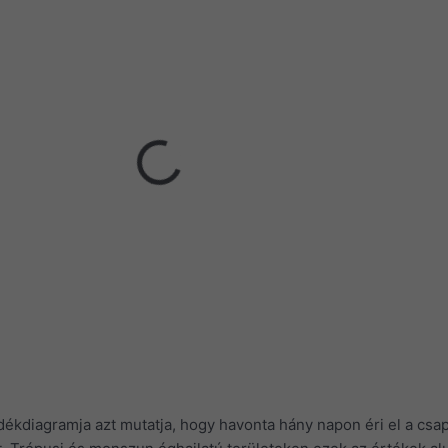
ékdiagramja azt mutatja, hogy havonta hány napon éri el a csa