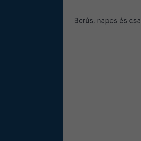
Borús, napos és cs