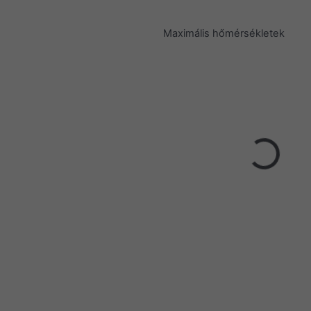
Maximális hőmérsékletek