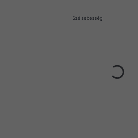
Szélsebesség