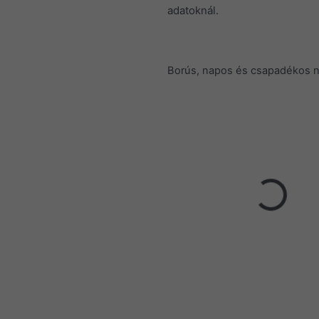
adatoknál.
Borús, napos és csapadékos 