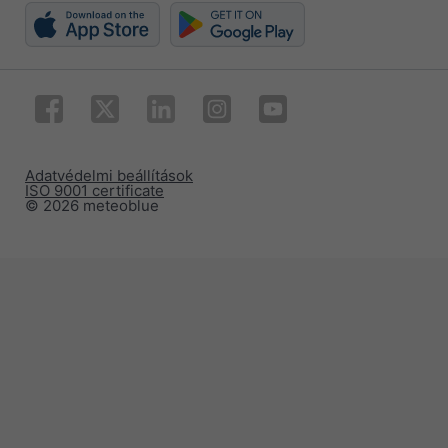
Adatvédelmi beállítások
ISO 9001 certificate
© 2026 meteoblue