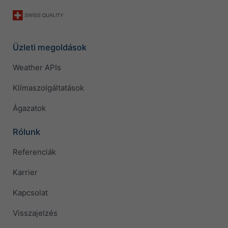
Üzleti megoldások
Weather APIs
Klímaszolgáltatások
Ágazatok
Rólunk
Referenciák
Karrier
Kapcsolat
Visszajelzés