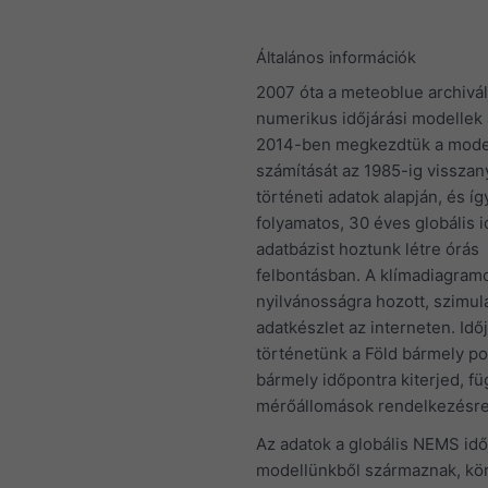
Általános információk
2007 óta a meteoblue archivál
numerikus időjárási modellek 
2014-ben megkezdtük a mode
számítását az 1985-ig visszan
történeti adatok alapján, és íg
folyamatos, 30 éves globális i
adatbázist hoztunk létre órás
felbontásban. A klímadiagramo
nyilvánosságra hozott, szimulá
adatkészlet az interneten. Idő
történetünk a Föld bármely po
bármely időpontra kiterjed, fü
mérőállomások rendelkezésre 
Az adatok a globális NEMS idő
modellünkből származnak, kör