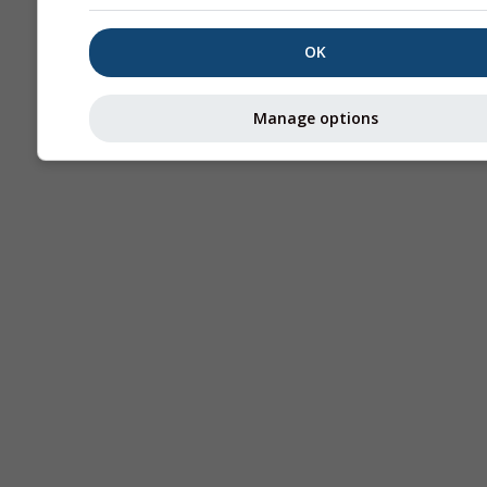
OK
Manage options