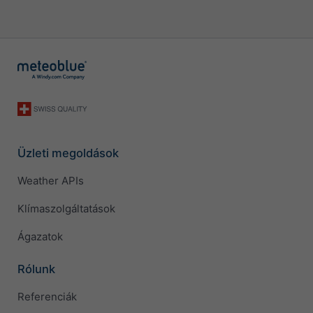
Üzleti megoldások
Weather APIs
Klímaszolgáltatások
Ágazatok
Rólunk
Referenciák