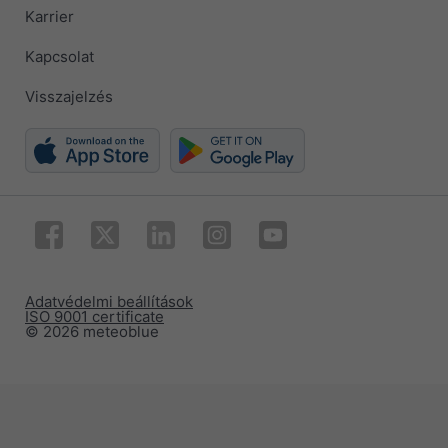
Karrier
Kapcsolat
Visszajelzés
Adatvédelmi beállítások
ISO 9001 certificate
© 2026 meteoblue