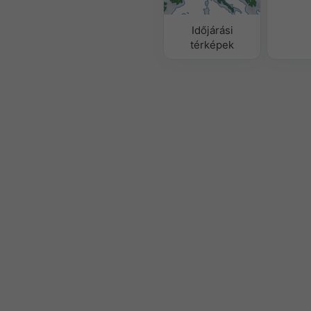
Időjárási
térképek