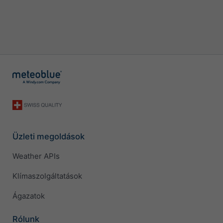
Üzleti megoldások
Weather APIs
Klímaszolgáltatások
Ágazatok
Rólunk