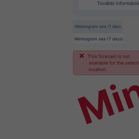
További információ
Meteogram sea (1 day)
Meteogram sea (7 days)
This forecast is not
Mi
available for the selec
location