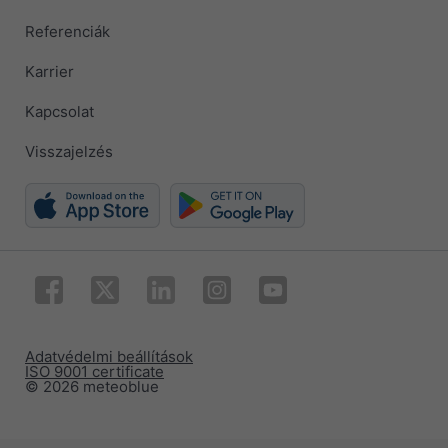
Referenciák
Karrier
Kapcsolat
Visszajelzés
Adatvédelmi beállítások
ISO 9001 certificate
© 2026 meteoblue