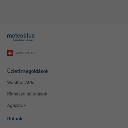
Üzleti megoldások
Weather APIs
Klímaszolgáltatások
Ágazatok
Rólunk