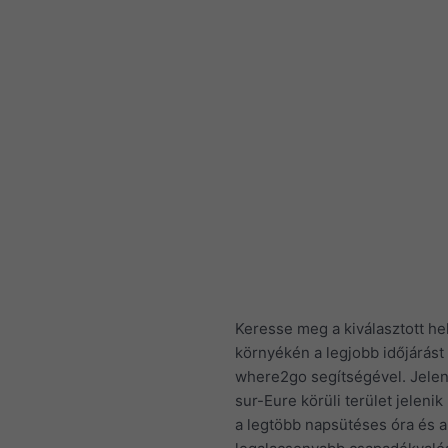
Keresse meg a kiválasztott he
környékén a legjobb időjárást
where2go segítségével. Jelen
sur-Eure körüli terület jelenik
a legtöbb napsütéses óra és a