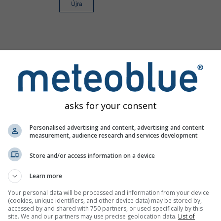
Újra
asks for your consent
Personalised advertising and content, advertising and content
measurement, audience research and services development
Store and/or access information on a device
Learn more
Your personal data will be processed and information from your device
(cookies, unique identifiers, and other device data) may be stored by,
accessed by and shared with 750 partners, or used specifically by this
site. We and our partners may use precise geolocation data.
List of