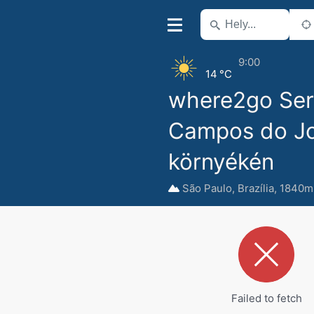
9:00
14 °C
where2go Ser
Campos do J
környékén
São Paulo
,
Brazília
,
1840m 
Failed to fetch