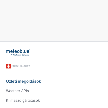
Üzleti megoldások
Weather APIs
Klímaszolgáltatások