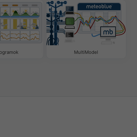
ogramok
MultiModel