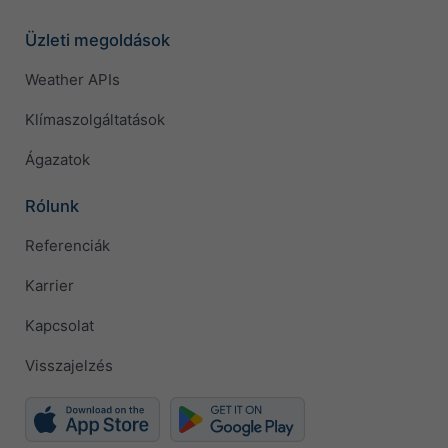
Üzleti megoldások
Weather APIs
Klímaszolgáltatások
Ágazatok
Rólunk
Referenciák
Karrier
Kapcsolat
Visszajelzés