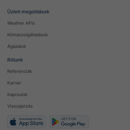
Üzleti megoldások
Weather APIs
Klímaszolgáltatások
Ágazatok
Rólunk
Referenciák
Karrier
Kapcsolat
Visszajelzés