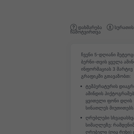
დახმარება
სურათის
ჩამოტვირთვა
ჩვენი 5-დღიანი მეტეო
ბერნი-თვის ყველა ამი
ინფორმაციას 3 მარტივ
გრაფიკში გთავაზობთ:
ტემპერატურის დიაგრ
ამინდის პიქტოგრამებ
ყვითელი ფონი დღის
სინათლეს მიუთითებს
ღრუბლები სხვადასხვ
სიმაღლეზე: რამდენი
ღრუბელი (ღია რუხი) 