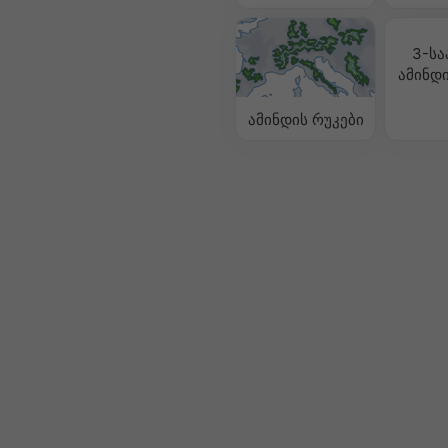
3-სა
ამინდი
ამინდის რუკები