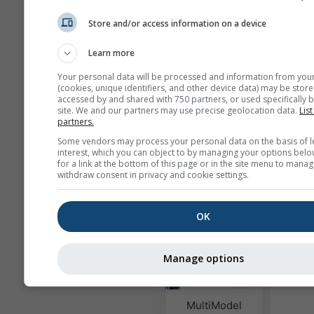
Store and/or access information on a device
Learn more
ჩვენ არ ვაზიარებთ თქვენს ელფო
Your personal data will be processed and information from you
მისამართს მესამე მხარეებთან, 
(cookies, unique identifiers, and other device data) may be store
აღწერილია ჩვენს
კონფიდენციალ
accessed by and shared with 750 partners, or used specifically b
პოლიტიკაში
. meteoblue-ის სერვი
site. We and our partners may use precise geolocation data.
List
გამოყენებით, თქვენ ეთანხმებით 
partners.
პირობებსა და წესებს
. თქვენი ელ
Some vendors may process your personal data on the basis of l
მისამართი ხელმისაწვდომი იქნება
interest, which you can object to by managing your options belo
meteoblue სერვისებშიც.
for a link at the bottom of this page or in the site menu to manag
withdraw consent in privacy and cookie settings.
მეტი ამინდის მონაცემი
OK
Manage options
ჰაერის
და 
MultiModel