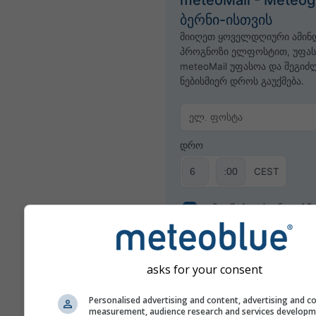
meteoMail - Meteog
ბერნი-ისთვის
მიიღეთ ყოველდღიური ამინ
პროგნოზი ელფოსტით, უფა
meteoMail უფასოა და შეგი
ნებისმიერ დროს გაუქმება.
დრო
CEST
გამოიწერეთ საინფორმა
asks for your consent
Personalised advertising and content, advertising and c
measurement, audience research and services develop