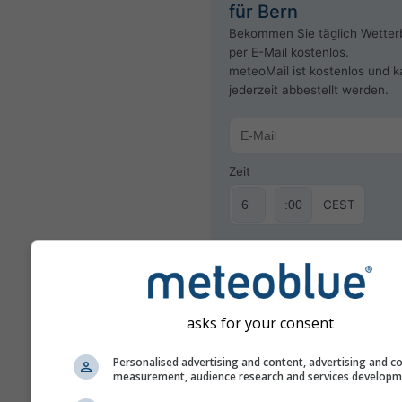
für Bern
Bekommen Sie täglich Wetter
per E-Mail kostenlos.
meteoMail ist kostenlos und 
jederzeit abbestellt werden.
Zeit
CEST
Newsletter abonnieren
asks for your consent
Personalised advertising and content, advertising and c
measurement, audience research and services develop