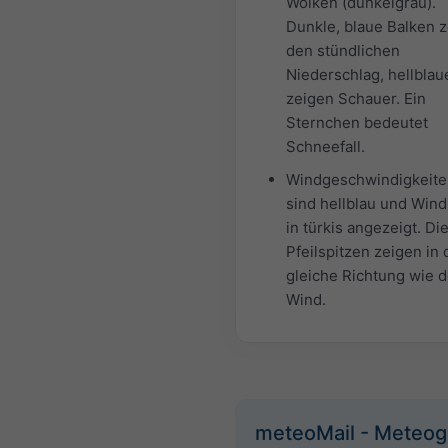
Wolken (dunkelgrau).
Dunkle, blaue Balken 
den stündlichen
Niederschlag, hellblau
zeigen Schauer. Ein
Sternchen bedeutet
Schneefall.
Windgeschwindigkeite
sind hellblau und Win
in türkis angezeigt. Di
Pfeilspitzen zeigen in 
gleiche Richtung wie d
Wind.
meteoMail - Meteo