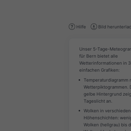
Hilfe
Bild herunterla
Unser 5-Tage-Meteogr
für Bern bietet alle
Wetterinformationen in 3
einfachen Grafiken:
Temperaturdiagramm 
Wetterpiktogrammen. 
gelbe Hintergrund zeig
Tageslicht an.
Wolken in verschiede
Höhenschichten: weni
Wolken (hellgrau) bis d